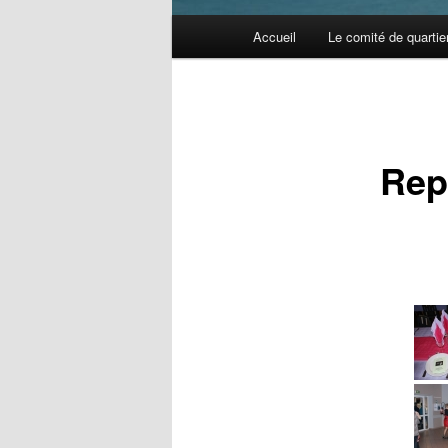
Menu
Accueil
Le comité de quartie
principal
Rep