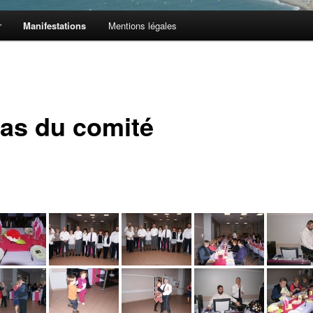
r
Manifestations
Mentions légales
as du comité