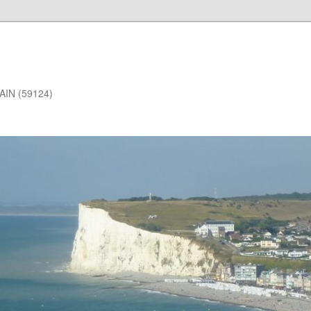
DAIN (59124)